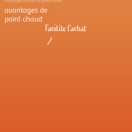
avantages d'avoir un point chaud
avantages de
point chaud
Facilite l'achat