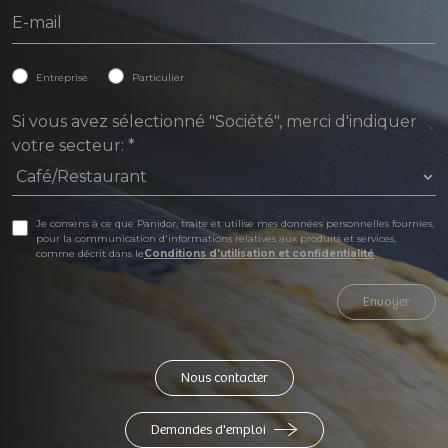
Entreprise
Particulier
Si vous avez sélectionné "Société", merci d'indiquer
votre secteur:
*
Je consens à ce que Panidor, traite et utilise mes données personnelles fournies,
pour la communication d'informations relatives aux produits et services,
comme décrit dans le
Conditions d'utilisation et confidentialité
Envoyer
Nous contacter
Demandes d'emploi