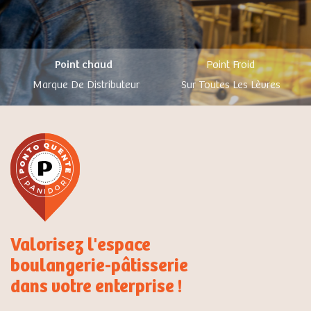
Point chaud
Point Froid
Marque De Distributeur
Sur Toutes Les Lèvres
Valorisez l'espace
boulangerie-pâtisserie
dans votre enterprise !