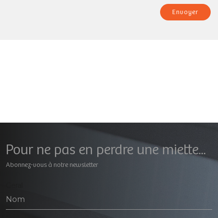
Envoyer
Pour ne pas en perdre une miette...
Abonnez-vous à notre newsletter
Geral