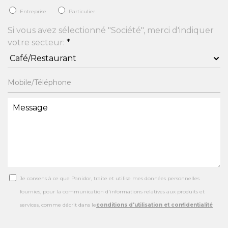
Entreprise
Particulier
Si vous avez sélectionné "Société", merci d'indiquer
votre secteur:
*
Je consens à ce que Panidor, traite et utilise mes données personnelles
fournies, pour la communication d'informations relatives aux produits et
services, comme décrit dans le
conditions d'utilisation et confidentialité