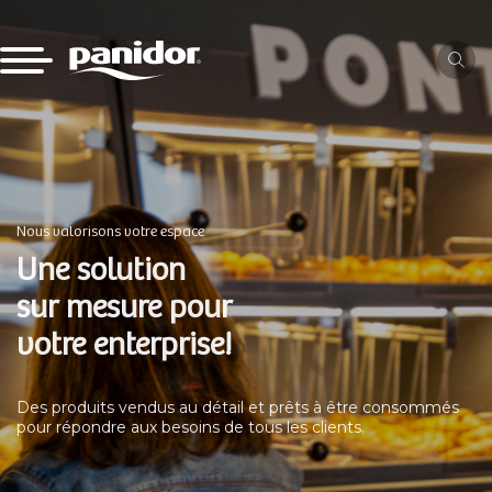
Nous valorisons votre espace
Une solution
sur mesure pour
votre enterprise!
Des produits vendus au détail et prêts à être consommés
pour répondre aux besoins de tous les clients.