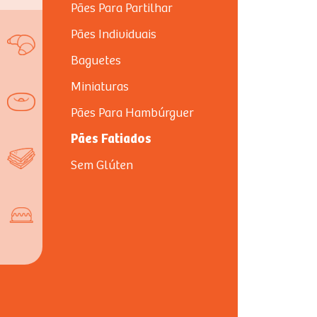
Pão Forma Inteiro
Pães Para Partilhar
700g
Pães Individuais
Baguetes
Miniaturas
Pães Para Hambúrguer
Pães Fatiados
Sem Glúten