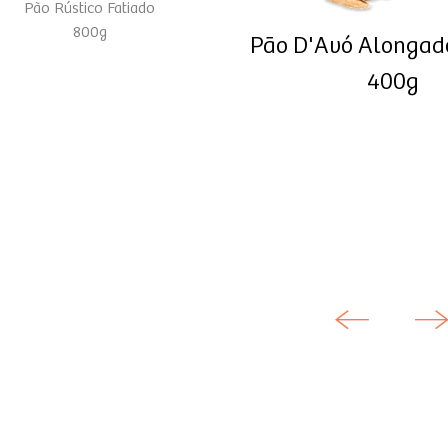
Pão Rústico Fatiado
800g
Pão D'Avó Alongado
400g