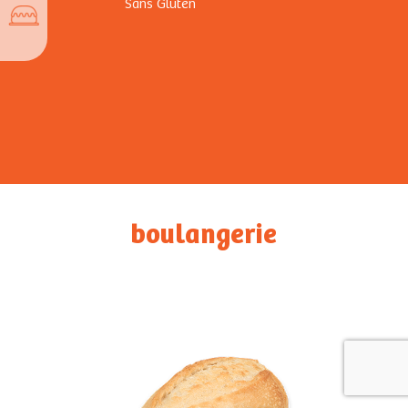
Sans Gluten
boulangerie