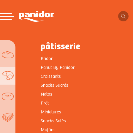
pâtisserie
Bridor
Panut By Panidor
Croissants
Snacks Sucrés
Natas
Prêt
Miniatures
Snacks Salés
Muffins