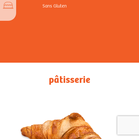
Sans Gluten
pâtisserie