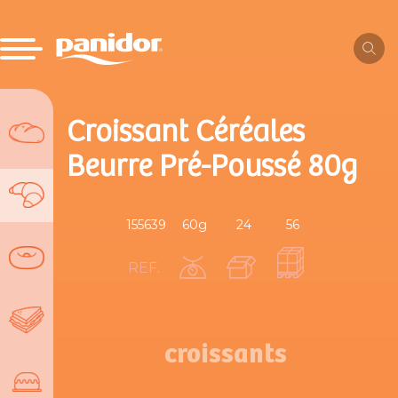
Croissant Céréales
Beurre Pré-Poussé 80g
155639
60g
24
56
REF.
croissants