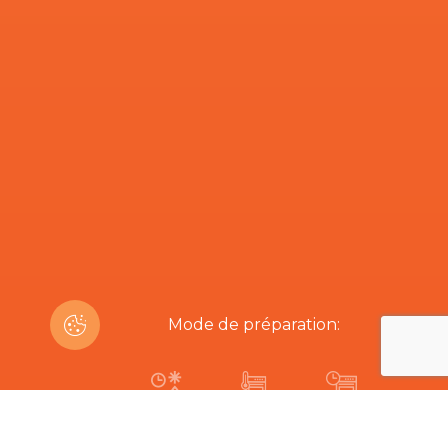
Mode de préparation:
15-20 min
170ºC
17-20 min