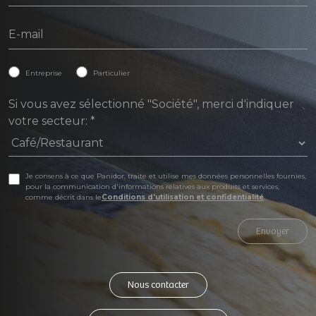
Entreprise
Particulier
Si vous avez sélectionné "Société", merci d'indiquer
votre secteur:
*
Je consens à ce que Panidor, traite et utilise mes données personnelles fournies,
pour la communication d'informations relatives aux produits et services,
comme décrit dans le
Conditions d'utilisation et confidentialité
Envoyer
Nous contacter