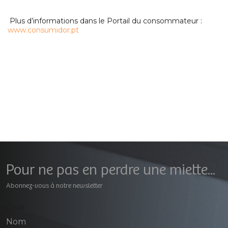
Plus d’informations dans le Portail du consommateur :
www.consumidor.pt
Pour ne pas en perdre une miette...
Abonnez-vous à notre newsletter
Geral