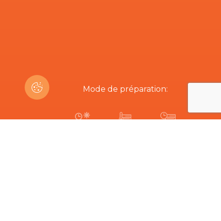
Mode de préparation:
10-15 min
170ºC
10-15 min
Êtes-vous intéressé par ce produit?