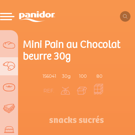
Mini Pain au Chocolat
beurre 30g
156041
30g
100
80
REF.
snacks sucrés