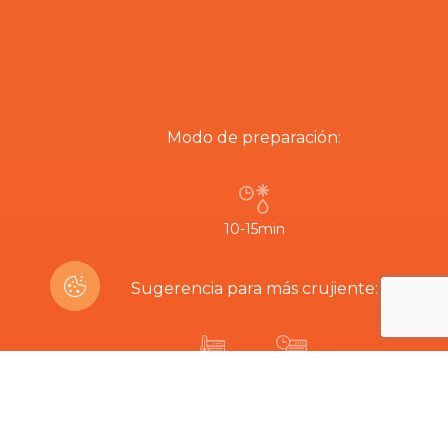
Modo de preparación:
10-15min
Sugerencia para más crujiente:
200º
5-8min