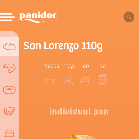
San Lorenzo 110g
178206
110g
80
28
REF.
individual pan