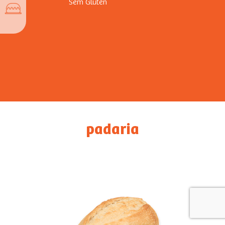
Sem Glúten
padaria