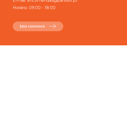
E-mail:
encomendas@panidor.pt
Horário: 09:00 - 18:00
fale connosco