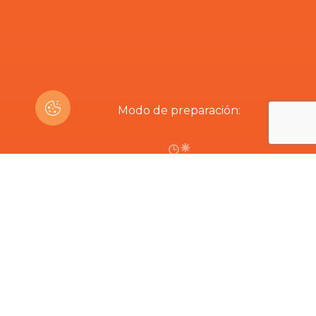
Modo de preparación:
2h
¿Estás interesado en este producto?
Productos Relacionados