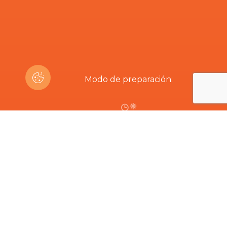
Modo de preparación:
2h30
¿Estás interesado en este producto?
Productos Relacionados