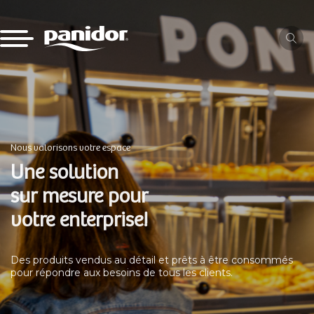
Nous valorisons votre espace
Une solution
sur mesure pour
votre enterprise!
Des produits vendus au détail et prêts à être consommés
pour répondre aux besoins de tous les clients.