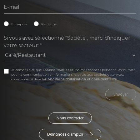
Entreprise
Particulier
Si vous avez sélectionné "Société", merci d'indiquer
votre secteur:
*
Je consens à ce que Panidor, traite et utilise mes données personnelles fournies,
pour la communication d'informations relatives aux produits et services,
comme décrit dans le
Conditions d'utilisation et confidentialité
Envoyer
Nous contacter
Demandes d'emploi