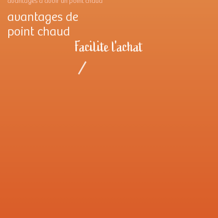
avantages d'avoir un point chaud
avantages de
point chaud
Facilite l'achat