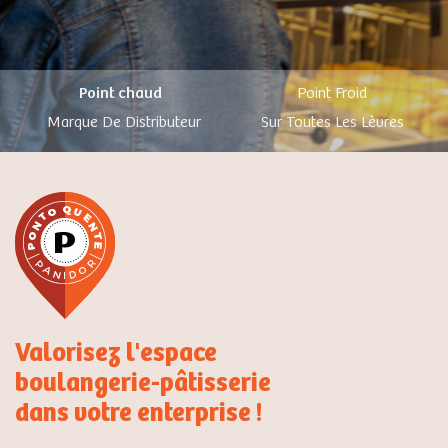
Point chaud
Point Froid
Marque De Distributeur
Sur Toutes Les Lèvres
Valorisez l'espace
boulangerie-pâtisserie
dans votre enterprise !