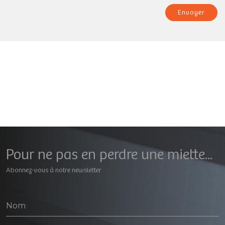
Envoyer
Pour ne pas en perdre une miette...
Abonnez-vous à notre newsletter
Geral