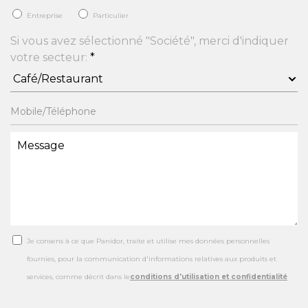
Entreprise
Particulier
Si vous avez sélectionné "Société", merci d'indiquer
votre secteur:
*
Je consens à ce que Panidor, traite et utilise mes données personnelles
fournies, pour la communication d'informations relatives aux produits et
services, comme décrit dans le
conditions d'utilisation et confidentialité