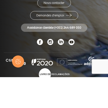
Nous contacter
Demandes d'emploi
Assistance clientèle (+351) 244 689 050
© Panidor 2026
Tous les droits sont réservés
Fiche de données
CNIACC
Conditions générales de vente