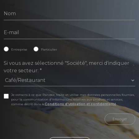
Geral
Entreprise
Particulier
Si vous avez sélectionné "Société", merci d'indiquer
votre secteur:
*
Je consens à ce que Panidor, traite et utilise mes données personnelles fournies,
pour la communication d'informations relatives aux produits et services,
comme décrit dans le
Conditions d'utilisation et confidentialité
Envoyer