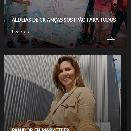
ALDEIAS DE CRIANÇAS SOS | PÃO PARA TODOS
Eventos
PANIDOR EN MARKETEER