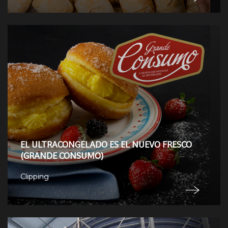
EL ULTRACONGELADO ES EL NUEVO FRESCO
(GRANDE CONSUMO)
Clipping