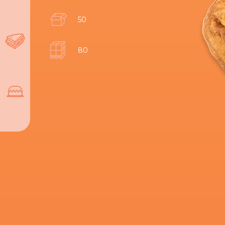
50
80