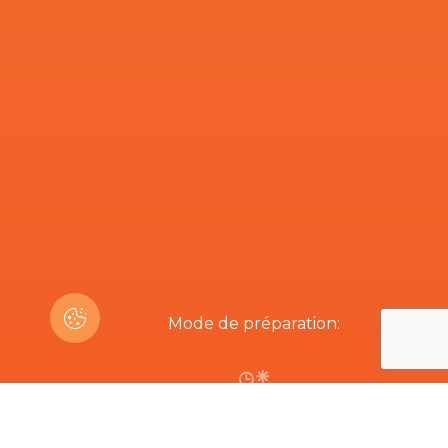
Mode de préparation:
2h