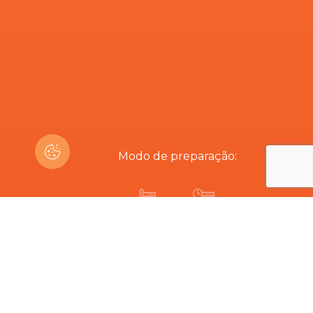
Modo de preparação:
220ºC
6-7 min
Está interessado neste produto?