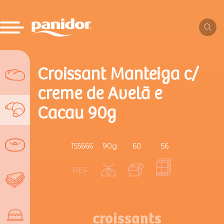
Croissant Manteiga c/
creme de Avelã e
Cacau 90g
155666
90g
60
56
REF.
croissants