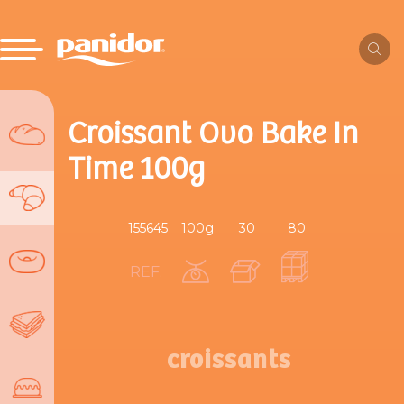
Croissant Ovo Bake In
Time 100g
155645
100g
30
80
REF.
croissants