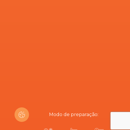
Modo de preparação: